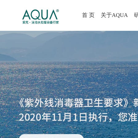
首 页
关于AQUA