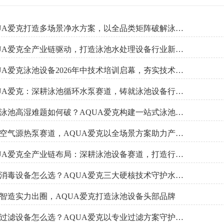
AQUA爱克打造多场景净水方案，以全品类矩阵破解泳池过滤选型难题
AQUA爱克全产业链驱动，打造泳池水处理设备行业新格局
AQUA爱克泳池设备2026年中技术培训启幕，夯实技术底蕴，赋能服务升级
AQUA爱克：深耕泳池循环水泵赛道，铸就泳池设备行业头部品牌
室内泳池高湿难题如何破？AQUA爱克构建一站式泳池除湿解决方案
深耕空气源热泵赛道，AQUA爱克以全场景方案助力产业低碳升级
AQUA爱克全产业链布局：深耕泳池设备赛道，打造行业头部标杆
泳池消毒设备怎么选？AQUA爱克三大硬核技术守护水质安全防线
智造实力出圈，AQUA爱克打造泳池设备头部品牌
泳池过滤设备怎么选？AQUA爱克以专业过滤方案守护水质健康