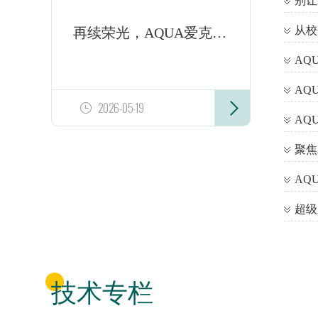
再续荣光，AQUA爱克泳池设备蝉联中海集团2026年度集采战略合作伙伴
2026-05-19
技术专栏