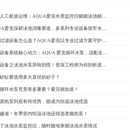
告别人工粗放运维：AQUA爱克水质监控仪赋能泳池精细化管控
AQUA爱克深耕泳池消毒赛道，多系列专业设备筑牢水质安全防线
泳池过滤设备怎么选？AQUA爱克以专业过滤方案守护水质健康
泳池设备系统核心动力：AQUA 爱克循环水泵，适配全场景泳池
泳池设备之泳池水泵异响别慌！资深工程师为你剖析原因与解决方案
砂缸要选用多大直径的砂子？
循环水泵究竟有多重要？看完就知道！
源热泵到底有何优势，能成为恒温泳池优选
越省！冬季室内恒温泳池还得选变频热泵！
了泳池水质监控仪，随时随地掌握泳池水质情况