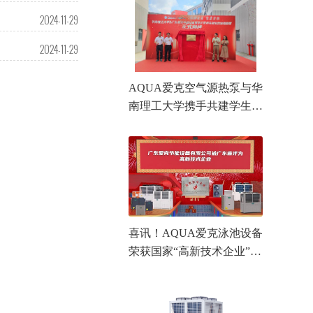
2024-11-29
2024-11-29
AQUA爱克空气源热泵与华
南理工大学携手共建学生就
业创业实践基地！
喜讯！AQUA爱克泳池设备
荣获国家“高新技术企业”认
证