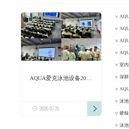
AQUA爱克泳池设备2026年中技术培训启幕，夯实技术底蕴，赋能服务升级
2026-07-25
硬核