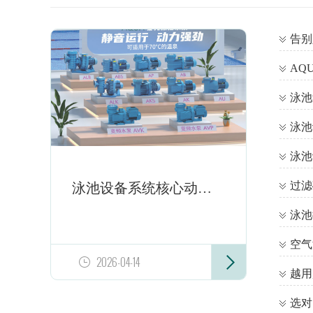
过滤
泳池设备系统核心动力：AQUA 爱克循环水泵，适配全场景泳池
泳池
空气
2026-04-14
越用
选对