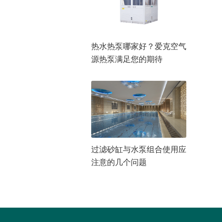
热水热泵哪家好？爱克空气
源热泵满足您的期待
过滤砂缸与水泵组合使用应
注意的几个问题