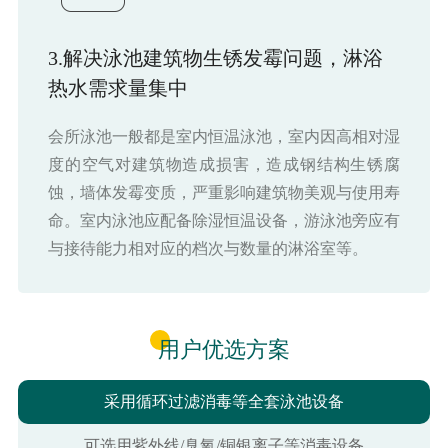
3.解决泳池建筑物生锈发霉问题，淋浴
热水需求量集中
会所泳池一般都是室内恒温泳池，室内因高相对湿
度的空气对建筑物造成损害，造成钢结构生锈腐
蚀，墙体发霉变质，严重影响建筑物美观与使用寿
命。室内泳池应配备除湿恒温设备，游泳池旁应有
与接待能力相对应的档次与数量的淋浴室等。
用户优选方案
采用循环过滤消毒等全套泳池设备
可选用紫外线/臭氧/铜银离子等消毒设备