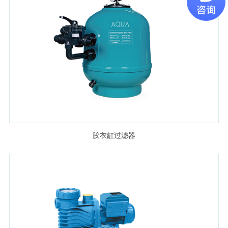
胶衣缸过滤器