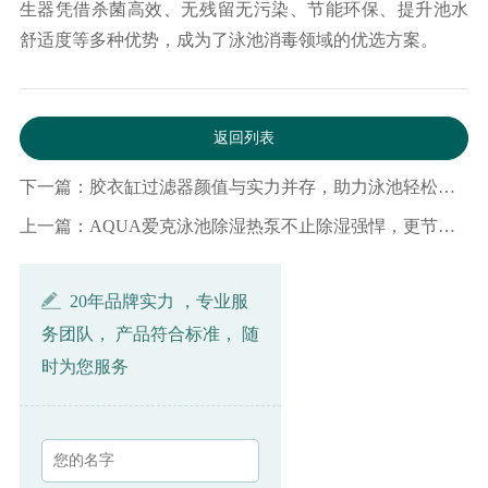
生器
凭借杀菌高效、
无残留无污染、
节能环保、提升池水
舒适度等多种优势，成为了泳池消毒领域的优选方案。
返回列表
下一篇：胶衣缸过滤器颜值与实力并存，助力泳池轻松高效过滤
上一篇：AQUA爱克泳池除湿热泵不止除湿强悍，更节能降耗！
20年品牌实力 ，专业服
务团队， 产品符合标准， 随
时为您服务