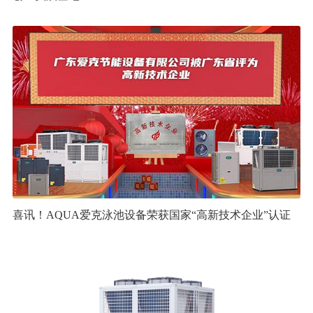
喜讯！AQUA爱克泳池设备荣获国家“高新技术企业”认证