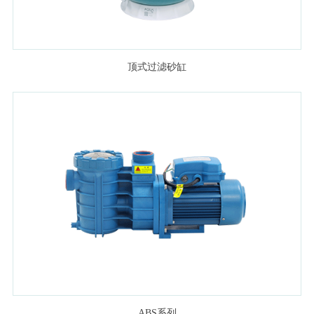
顶式过滤砂缸
ABS系列