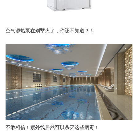
空气源热泵在别墅火了，你还不知道？！
不敢相信！紫外线居然可以杀灭这些病毒！