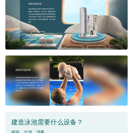
建造泳池需要什么设备？
循环、过滤、消毒......