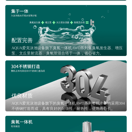
配置完善
AQUA爱克泳池设备旗下臭氧一体机AWO系列集臭氧发生器、增压
泵、文丘里射流器、臭氧管混合塔于一体，省心省力。
优良材质
AQUA爱克泳池设备旗下的臭氧一体机AWO系列整机主体均采用304
不锈钢打造而成，具有良好的耐蚀性、耐热性，使用寿命长。