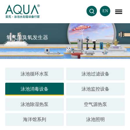
EN
氧气源臭氧发生器
臭氧发生器
泳池循环水泵
泳池过滤设备
泳池消毒设备
泳池监控设备
泳池除湿热泵
空气源热泵
海洋馆系列
泳池照明