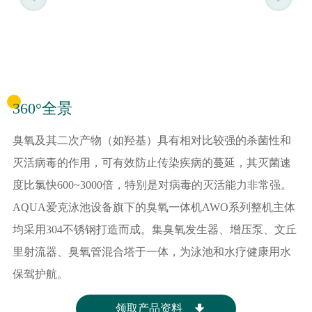
360°全景
臭氧及其二次产物（如羟基）具有相对比较强的杀菌性和
灭活病毒的作用，可有效防止传染疾病的蔓延，其灭菌速
度比氯快600~3000倍，特别是对病毒的灭活能力非常强。
AQUA爱克泳池设备旗下的臭氧一体机AWO系列整机主体
均采用304不锈钢打造而成。集臭氧发生器、增压泵、文丘
里射流器、臭氧管混合塔于一体，为泳池和水疗健康用水
保驾护航。
领取产品资料