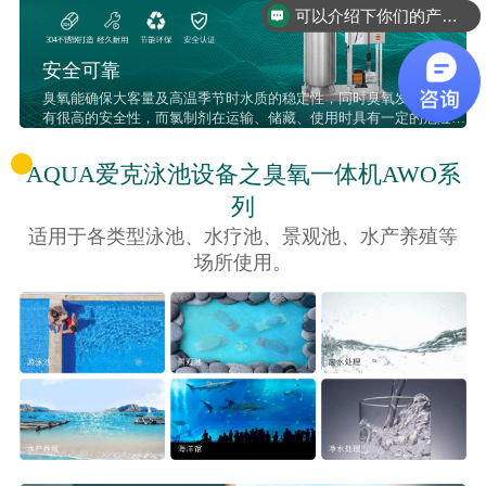
可以介绍下你们的产品么
安全可靠
臭氧能确保大客量及高温季节时水质的稳定性，同时臭氧发一体机具
有很高的安全性，而氯制剂在运输、储藏、使用时具有一定的危险
性。
AQUA爱克泳池设备之臭氧一体机AWO系
列
适用于各类型泳池、水疗池、景观池、水产养殖等
场所使用。