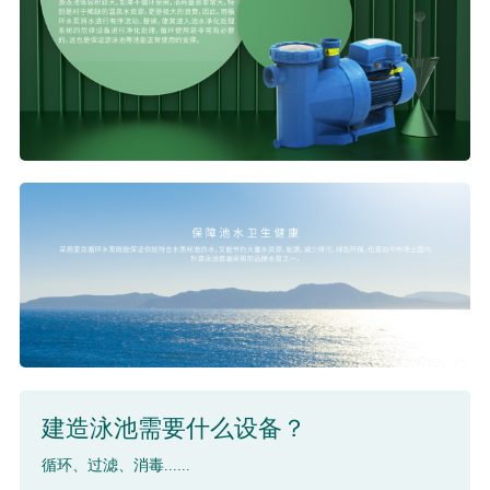
建造泳池需要什么设备？
循环、过滤、消毒......