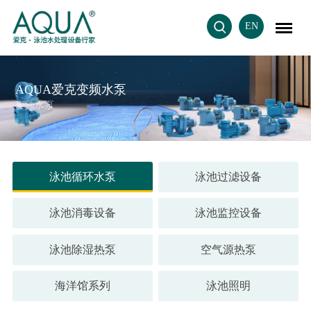
EN
AQUA爱克变频水泵
变频水泵
泳池循环水泵
泳池过滤设备
泳池消毒设备
泳池监控设备
泳池除湿热泵
空气源热泵
海洋馆系列
泳池照明